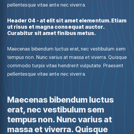
pellentesque vitae ante nec viverra.
Header 04 - at elit sit amet elementum. Etiam
ut risus et magna consequat auctor.
Curabitur sit amet finibus metus.
Maecenas bibendum luctus erat, nec vestibulum sem
tempus non. Nunc varius at massa et viverra. Quisque
commodo turpis vitae hendrerit vulputate. Praesent
pellentesque vitae ante nec viverra.
Maecenas bibendum luctus
erat, nec vestibulum sem
tempus non. Nunc varius at
massa et viverra. Quisque