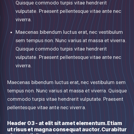
Quisque commodo turpis vitae hendrerit
vulputate. Praesent pellentesque vitae ante nec
viverra.
Maecenas bibendum luctus erat, nec vestibulum
sem tempus non. Nunc varius at massa et viverra.
Quisque commodo turpis vitae hendrerit
vulputate. Praesent pellentesque vitae ante nec
viverra.
Maecenas bibendum luctus erat, nec vestibulum sem
tempus non. Nunc varius at massa et viverra. Quisque
commodo turpis vitae hendrerit vulputate. Praesent
pellentesque vitae ante nec viverra.
Header 03 - at elit sit amet elementum. Etiam
ut risus et magna consequat auctor. Curabitur