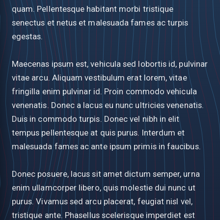
quam. Pellentesque habitant morbi tristique
senectus et netus et malesuada fames ac turpis
egestas.
Maecenas ipsum est, vehicula sed lobortis id, pulvinar
vitae arcu. Aliquam vestibulum erat lorem, vitae
fringilla enim pulvinar id. Proin commodo vehicula
venenatis. Donec a lacus eu nunc ultricies venenatis.
Duis in commodo turpis. Donec vel nibh in elit
tempus pellentesque at quis purus. Interdum et
malesuada fames ac ante ipsum primis in faucibus.
Donec posuere, lacus sit amet dictum semper, urna
enim ullamcorper libero, quis molestie dui nunc ut
purus. Vivamus sed arcu placerat, feugiat nisl vel,
tristique ante. Phasellus scelerisque imperdiet est