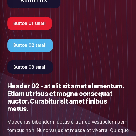
Button 03
Button 01 small
Button 02 small
Button 03 small
Header 02 - at elit sit amet elementum.
Etiam ut risus et magna consequat
auctor. Curabitur sit amet finibus
metus.
Maecenas bibendum luctus erat, nec vestibulum sem
tempus non. Nunc varius at massa et viverra. Quisque