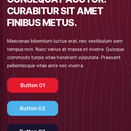
CURABITUR SIT AMET
FINIBUS METUS.
Maecenas bibendum luctus erat, nec vestibulum sem
tempus non. Nunc varius at massa et viverra. Quisque
commodo turpis vitae hendrerit vulputate. Praesent
pellentesque vitae ante nec viverra.
Button 01
Button 02