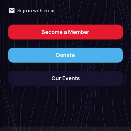
Sign in with email
Become a Member
Donate
Our Events