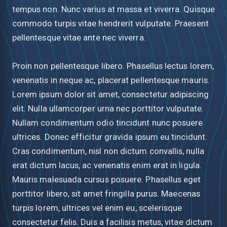
tempus non. Nunc varius at massa et viverra. Quisque
commodo turpis vitae hendrerit vulputate. Praesent
pellentesque vitae ante nec viverra.
Proin non pellentesque libero. Phasellus lectus lorem,
venenatis in neque ac, placerat pellentesque mauris.
Lorem ipsum dolor sit amet, consectetur adipiscing
elit. Nulla ullamcorper urna nec porttitor vulputate.
Nullam condimentum odio tincidunt nunc posuere
ultrices. Donec efficitur gravida ipsum eu tincidunt.
Cras condimentum, nisl non dictum convallis, nulla
erat dictum lacus, ac venenatis enim erat in ligula.
Mauris malesuada cursus posuere. Phasellus eget
porttitor libero, sit amet fringilla purus. Maecenas
turpis lorem, ultrices vel enim eu, scelerisque
consectetur felis. Duis a facilisis metus, vitae dictum